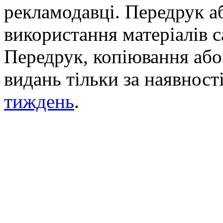
рекламодавці. Передрук а
використання матеріалів с
Передрук, копіювання або 
видань тільки за наявност
тиждень
.