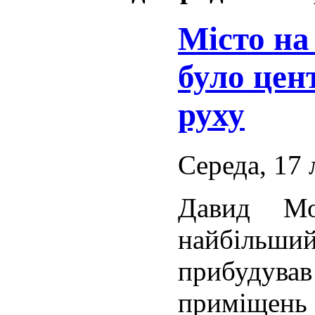
Місто на
було цен
руху
Середа, 17 
Давид М
найбільший
прибудув
приміщень