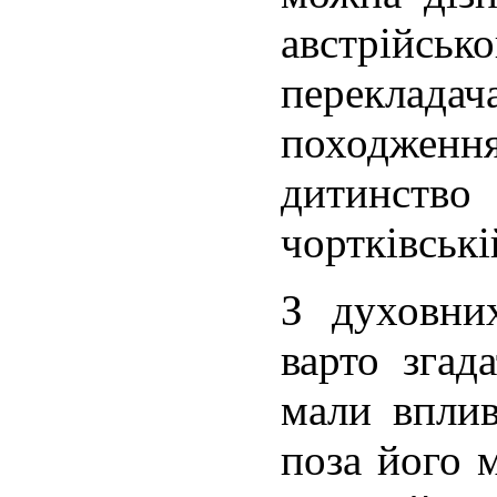
австрійс
перекла
походження
дитинств
чортківські
З духовни
варто згад
мали вплив
поза його 