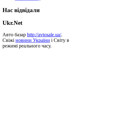
Нас відвідали
Ukr.Net
Авто базар
http://avtosale.ua/
.
Свіжі
новини України
і Світу в
режимі реального часу.