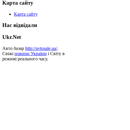
Карта сайту
Карта сайту
Нас відвідали
Ukr.Net
Авто базар
http://avtosale.ua/
.
Свіжі
новини України
і Світу в
режимі реального часу.