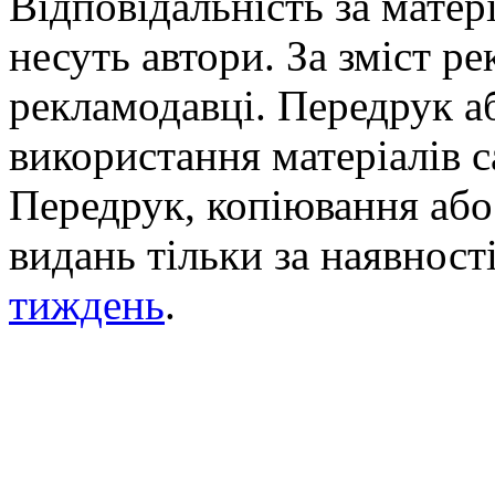
Відповідальність за матері
несуть автори. За зміст р
рекламодавці. Передрук а
використання матеріалів с
Передрук, копіювання або 
видань тільки за наявност
тиждень
.