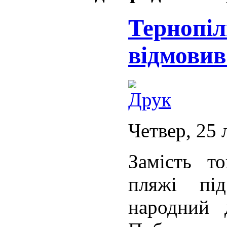
Тернопіл
відмовив
Четвер, 25 
Замість т
пляжі пі
народний 