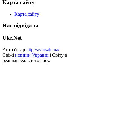
Карта сайту
Карта сайту
Нас відвідали
Ukr.Net
Авто базар
http://avtosale.ua/
.
Свіжі
новини України
і Світу в
режимі реального часу.