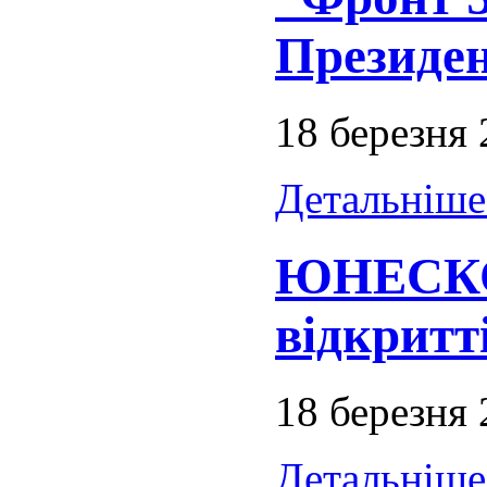
Президе
18 березня
Детальніше.
ЮНЕСКО 
відкритт
18 березня
Детальніше.