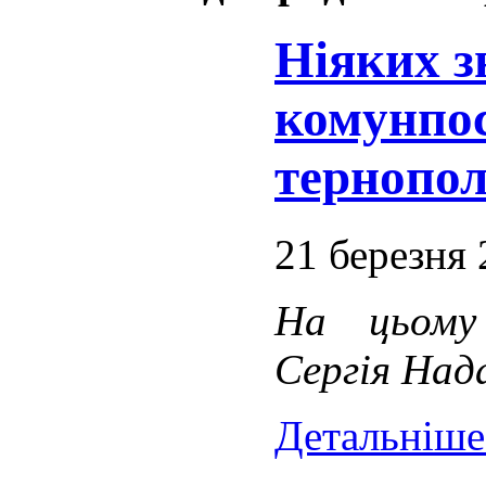
Ніяких з
комунпос
тернопол
21 березня
На цьому
Сергія Над
Детальніше.