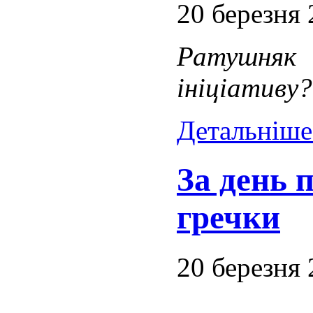
20 березня
Ратушняк
ініціативу
Детальніше.
За день 
гречки
20 березня