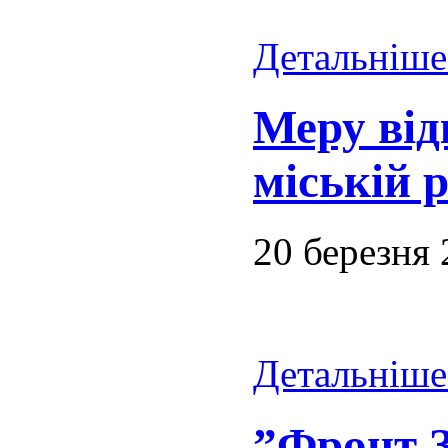
Детальніше.
Меру від
міській р
20 березня
Детальніше.
”Фронт З