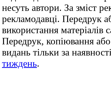
несуть автори. За зміст р
рекламодавці. Передрук а
використання матеріалів с
Передрук, копіювання або 
видань тільки за наявност
тиждень
.