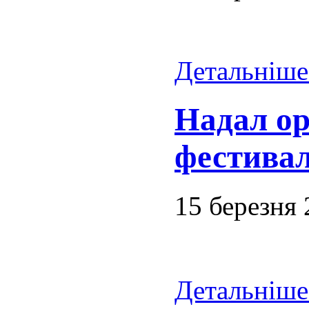
Детальніше.
Надал ор
фестива
15 березня
Детальніше.