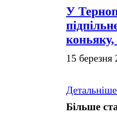
У Терноп
підпільн
коньяку,
15 березня
Детальніше.
Більше ста