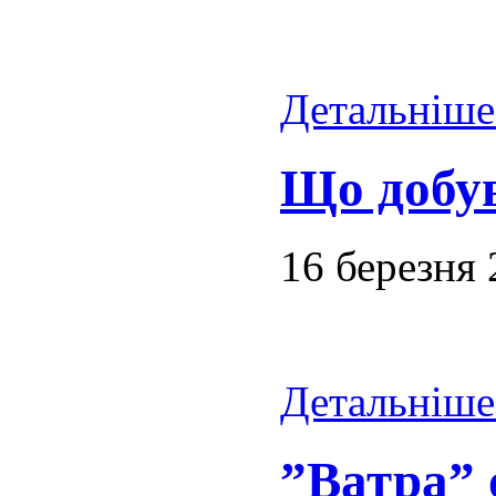
Детальніше.
Що добу
16 березня
Детальніше.
”Ватра” 