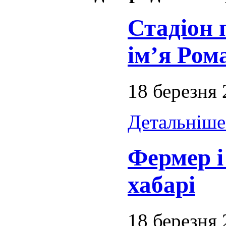
Стадіон 
ім’я Ром
18 березня
Детальніше.
Фермер і
хабарі
18 березня