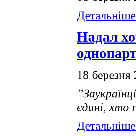
Детальніше.
Надал хо
однопарт
18 березня
”Заукраї
єдині, хто
Детальніше.