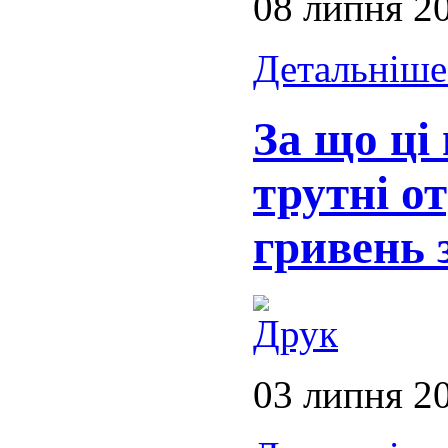
08 липня 2
Детальніше.
За що ці
трутні о
гривень 
03 липня 2