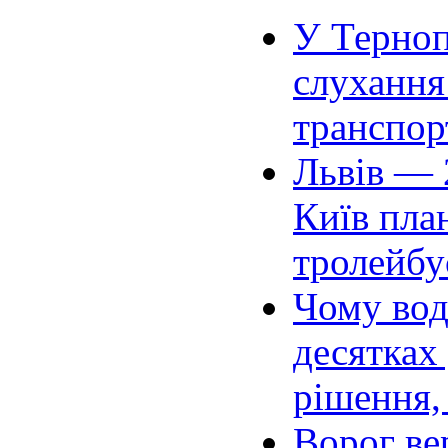
У Терноп
слухання
транспор
Львів — 
Київ план
тролейбу
Чому вод
десятках
рішення,
Ворог ве