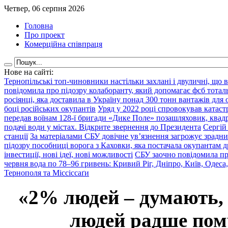
Четвер, 06 серпня 2026
Головна
Про проект
Комерційна співпраця
Нове на сайті:
Тернопільські топ-чиновники настільки захлані і двуличні, що 
повідомила про підозру колаборанту, який допомагає фсб тота
росіянці, яка доставила в Україну понад 300 тонн вантажів для
боці російських окупантів
Уряд у 2022 році спровокував катаст
передав воїнам 128-ї бригади «Дике Поле» позашляховик, квадр
подачі води у містах. Відкрите звернення до Президента
Сергій
станції
За матеріалами СБУ довічне ув’язнення загрожує зрадни
підозру пособниці ворога з Каховки, яка постачала окупантам д
інвестиції, нові ідеї, нові можливості
СБУ заочно повідомила пр
червня вода по 78–96 гривень: Кривий Ріг, Дніпро, Київ, Одеса
Тернополя та Міссіссаґи
«2% людей – думають,
людей радше помр