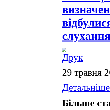
визначен
відбулис
слуханн
29 травня 
Детальніше.
Більше ста