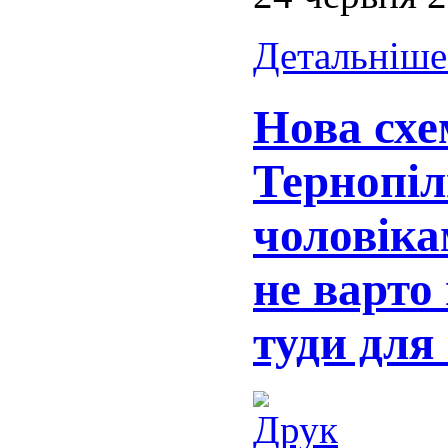
Детальніше.
Нова схе
Тернопіл
чоловіка
не варто
туди для