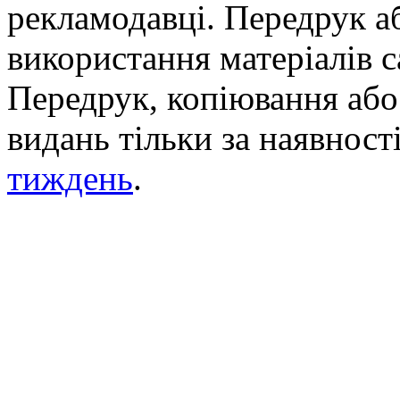
рекламодавці. Передрук а
використання матеріалів с
Передрук, копіювання або 
видань тільки за наявност
тиждень
.