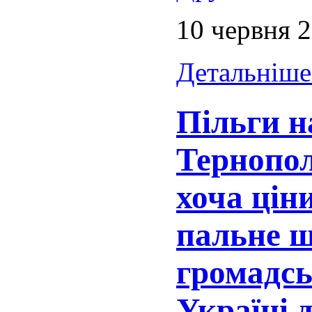
10 червня 
Детальніше.
Пільги н
Тернопол
хоча цін
пальне 
громадсь
Україні 