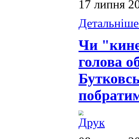
17 липня 2
Детальніше.
Чи "кине
голова о
Бутковсь
побратим