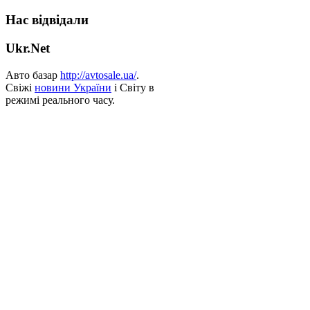
Нас відвідали
Ukr.Net
Авто базар
http://avtosale.ua/
.
Свіжі
новини України
і Світу в
режимі реального часу.