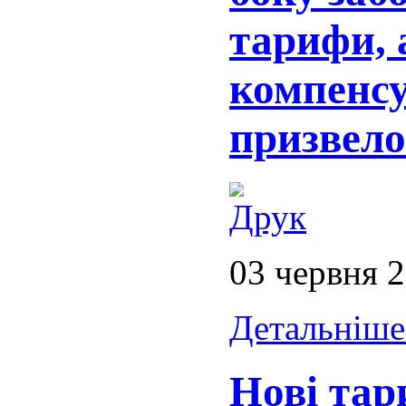
тарифи, а
компенсу
призвело
03 червня 
Детальніше.
Нові тар