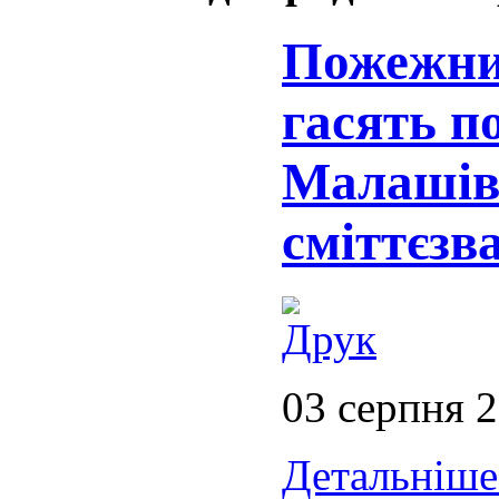
Пожежни
гасять п
Малашів
сміттєзв
03 серпня 
Детальніше.