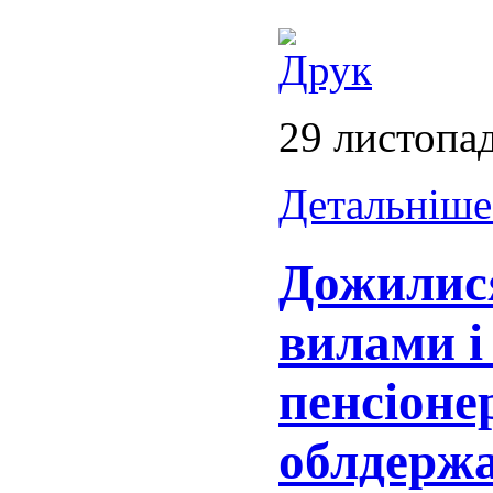
29 листопа
Детальніше.
Дожилися
вилами і
пенсіоне
облдержа