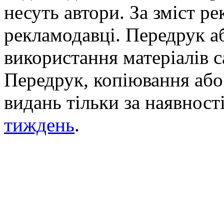
несуть автори. За зміст р
рекламодавці. Передрук а
використання матеріалів с
Передрук, копіювання або 
видань тільки за наявност
тиждень
.