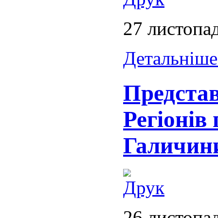
27 листопа
Детальніше.
Представ
Регіонів
Галичин
26 листопа