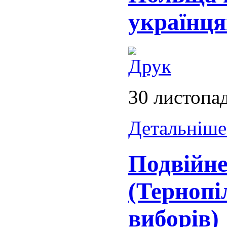
українця
30 листопа
Детальніше.
Подвійне
(Тернопіл
виборів)