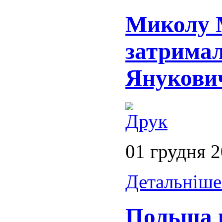
Миколу 
затримал
Янукови
01 грудня 
Детальніше.
Польща 