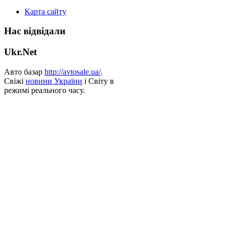
Карта сайту
Нас відвідали
Ukr.Net
Авто базар
http://avtosale.ua/
.
Свіжі
новини України
і Світу в
режимі реального часу.