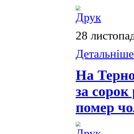
28 листопа
Детальніше.
На Терн
за сорок 
помер чо