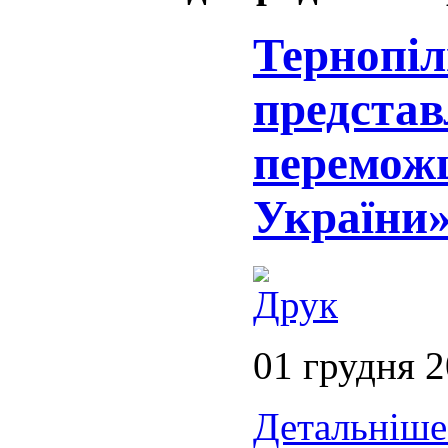
Тернопі
представ
переможц
України
01 грудня 
Детальніше.