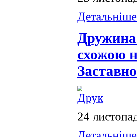
Детальніше.
Дружина 
схожою 
Заставно
24 листопа
Детальніше.