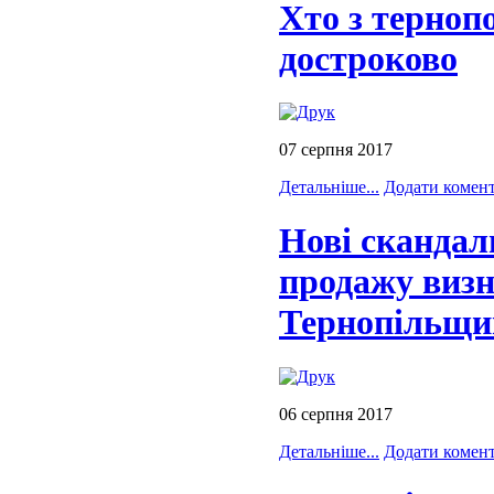
Хто з терноп
достроково
07 серпня 2017
Детальніше...
Додати комен
Нові скандал
продажу визн
Тернопільщи
06 серпня 2017
Детальніше...
Додати комен