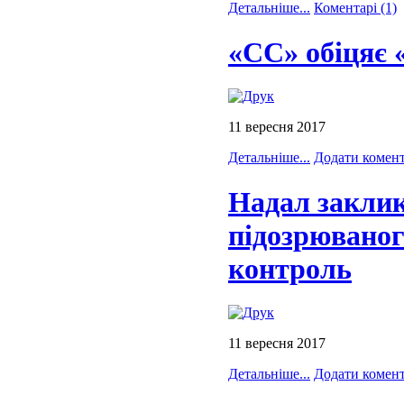
Детальніше...
Коментарі (1)
«СС» обіцяє 
11 вересня 2017
Детальніше...
Додати комен
Надал заклик
підозрюваного
контроль
11 вересня 2017
Детальніше...
Додати комен