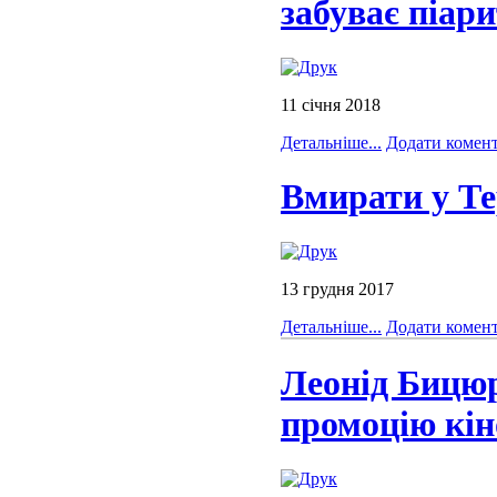
забуває піари
11 січня 2018
Детальніше...
Додати комен
Вмирати у Те
13 грудня 2017
Детальніше...
Додати комен
Леонід Бицюр
промоцію кін