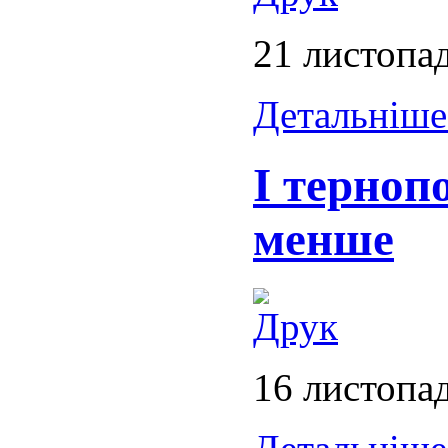
21 листопа
Детальніше.
І терноп
менше
16 листопа