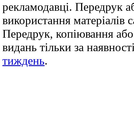
рекламодавці. Передрук а
використання матеріалів с
Передрук, копіювання або 
видань тільки за наявност
тиждень
.