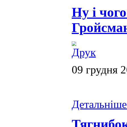
Ну і чог
Гройсман
09 грудня 
Детальніше.
Тягнибок