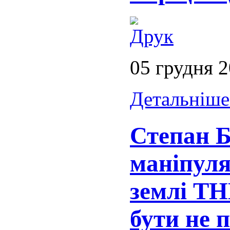
05 грудня 
Детальніше.
Степан 
маніпуля
землі Т
бути не 