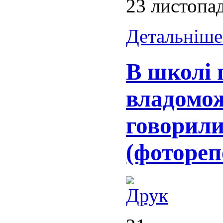
23 листопа
Детальніше.
В школі
владомо
говорили
(фотореп