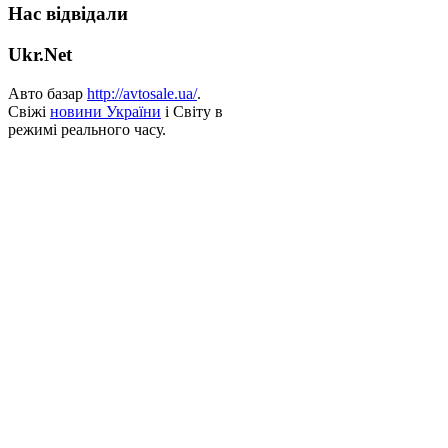
Нас відвідали
Ukr.Net
Авто базар
http://avtosale.ua/
.
Свіжі
новини України
і Світу в
режимі реального часу.