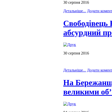
30 серпня 2016
Детальніше...
Додати комен
Свободівець
абсурдний пр
30 серпня 2016
Детальніше...
Додати комен
На Бережанщи
великими об