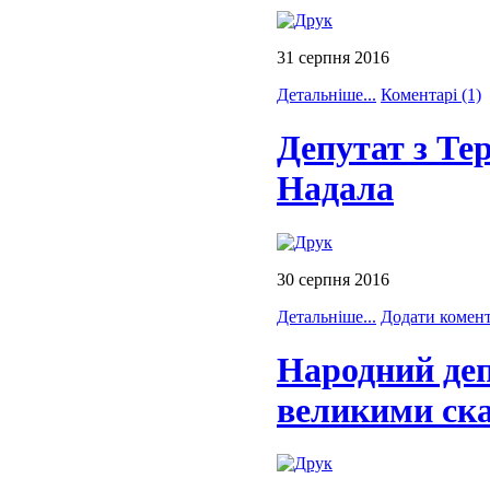
31 серпня 2016
Детальніше...
Коментарі (1)
Депутат з Тер
Надала
30 серпня 2016
Детальніше...
Додати комен
Народний деп
великими ск