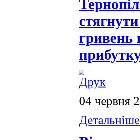
Тернопіл
стягнути
гривень 
прибутк
04 червня 
Детальніше.