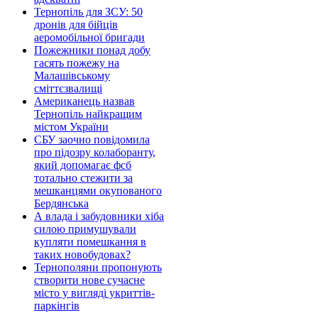
Тернопіль для ЗСУ: 50
дронів для бійців
аеромобільної бригади
Пожежники понад добу
гасять пожежу на
Малашівському
сміттєзвалищі
Американець назвав
Тернопіль найкращим
містом України
СБУ заочно повідомила
про підозру колаборанту,
який допомагає фсб
тотально стежити за
мешканцями окупованого
Бердянська
А влада і забудовники хіба
силою примушували
купляти помешкання в
таких новобудовах?
Тернополяни пропонують
створити нове сучасне
місто у вигляді укриттів-
паркінгів