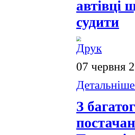
автівці 
судити
07 червня 
Детальніше.
З багато
постачан