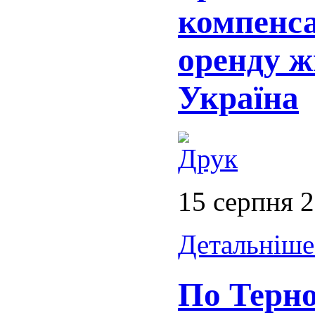
компенса
оренду ж
Україна
15 серпня 
Детальніше.
По Терно