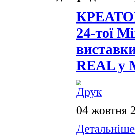
КРЕАТОР
24-тої М
виставки
REAL у 
04 жовтня 
Детальніше.