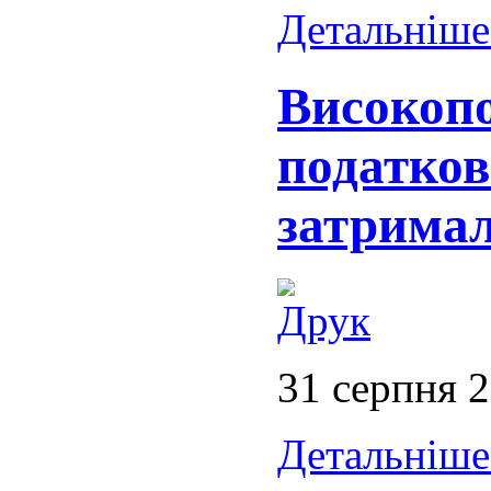
Детальніше.
Високопо
податков
затримал
31 серпня 
Детальніше.