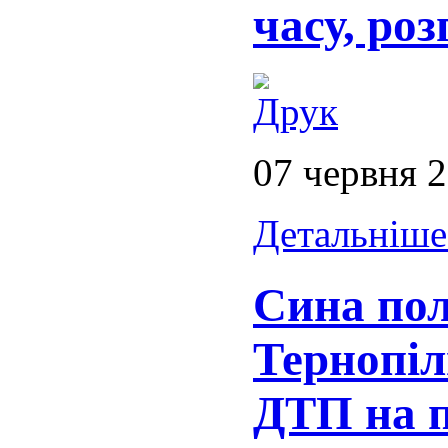
часу, ро
07 червня 
Детальніше.
Сина пол
Тернопіл
ДТП на п