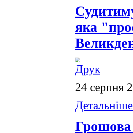
Судитиму
яка "про
Великден
24 серпня 
Детальніше.
Грошова 