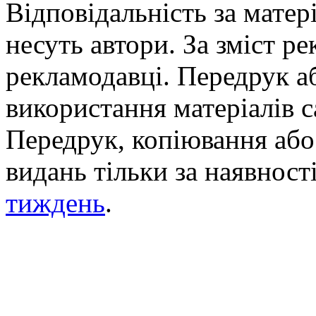
Відповідальність за матері
несуть автори. За зміст р
рекламодавці. Передрук а
використання матеріалів с
Передрук, копіювання або 
видань тільки за наявност
тиждень
.