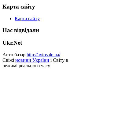
Карта сайту
Карта сайту
Нас відвідали
Ukr.Net
Авто базар
http://avtosale.ua/
.
Свіжі
новини України
і Світу в
режимі реального часу.