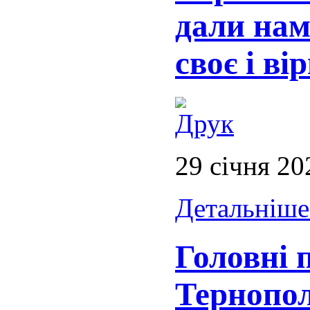
дали нам
своє і ві
29 січня 20
Детальніше.
Головні 
Тернопол