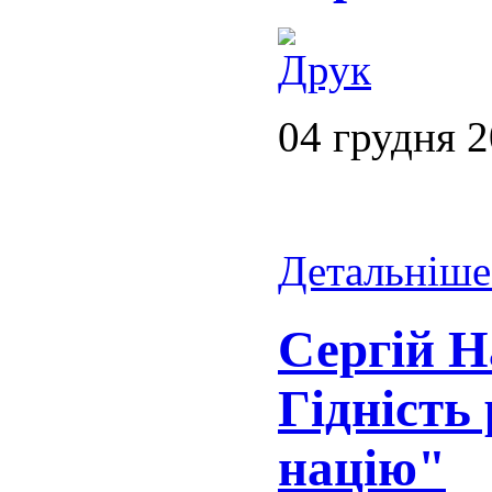
04 грудня 
Детальніше.
Сергій Н
Гідність 
націю"