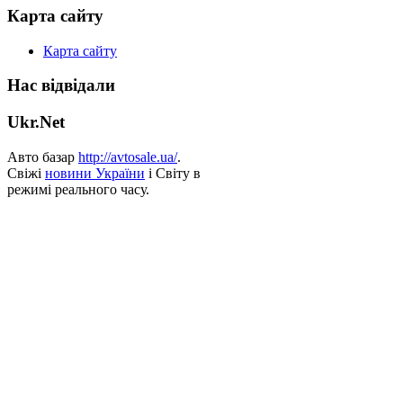
Карта сайту
Карта сайту
Нас відвідали
Ukr.Net
Авто базар
http://avtosale.ua/
.
Свіжі
новини України
і Світу в
режимі реального часу.