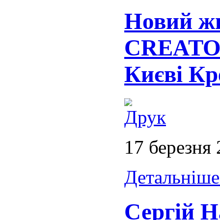
Новий ж
CREATOR
Києві Кр
17 березня
Детальніше.
Сергій Н