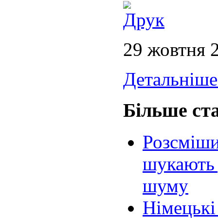
29 жовтня 
Детальніше.
Більше ста
Розсміши
шукають 
шуму
Німецькі