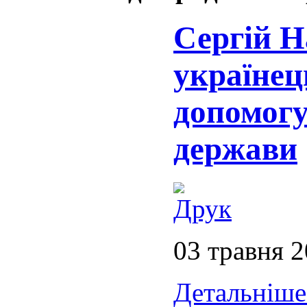
Сергій Н
українец
допомогу
держави
03 травня 
Детальніше.