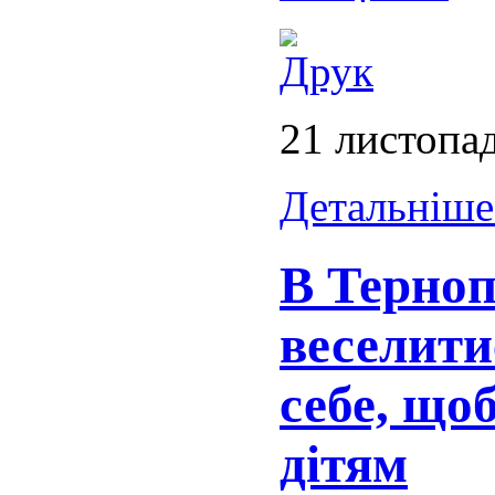
21 листопа
Детальніше.
В Терноп
веселити
себе, що
дітям