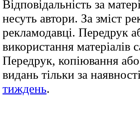
Відповідальність за матері
несуть автори. За зміст р
рекламодавці. Передрук а
використання матеріалів с
Передрук, копіювання або 
видань тільки за наявност
тиждень
.