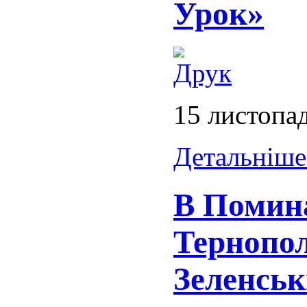
Урок»
15 листопа
Детальніше.
В Помин
Тернопол
Зеленсь