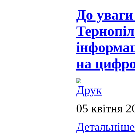
До уваги
Тернопі
інформац
на цифро
05 квітня 2
Детальніше.