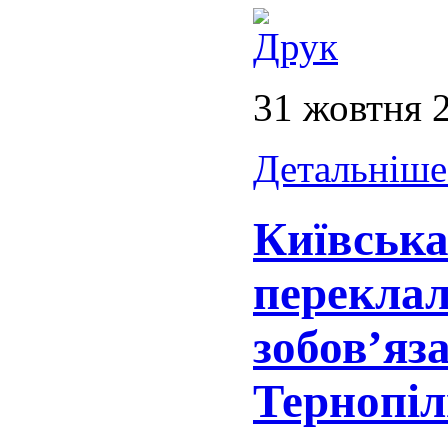
31 жовтня 
Детальніше.
Київська
переклал
зобов’яз
Тернопіл