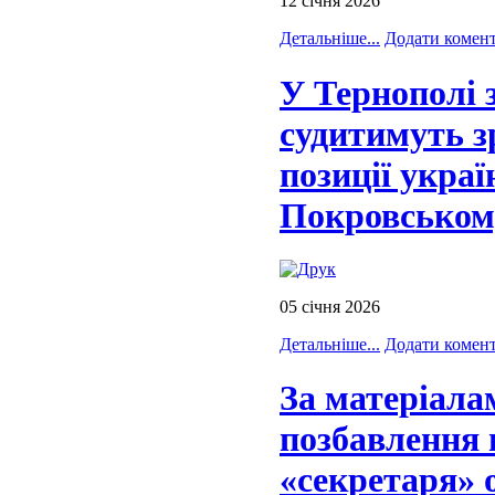
12 січня 2026
Детальніше...
Додати комен
У Тернополі 
судитимуть з
позиції укра
Покровськом
05 січня 2026
Детальніше...
Додати комен
За матеріала
позбавлення 
«секретаря» 