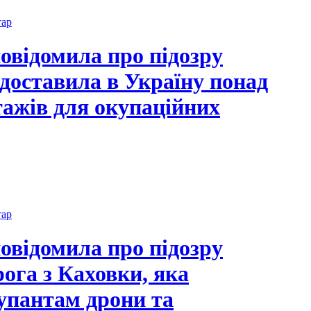
тар
овідомила про підозру
 доставила в Україну понад
тажів для окупаційних
тар
овідомила про підозру
рога з Каховки, яка
упантам дрони та