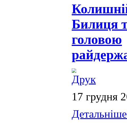
Колишні
Билиця т
головою
райдержа
17 грудня 
Детальніше.