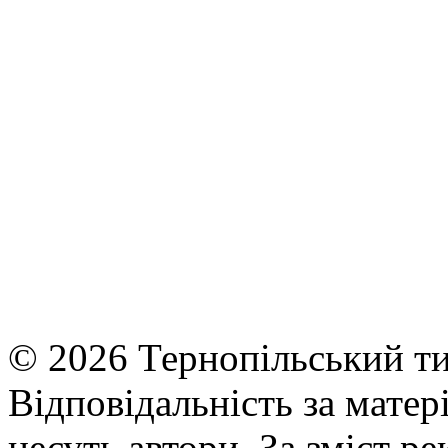
© 2026 Тернопільський ти
Відповідальність за матері
несуть автори. За зміст р