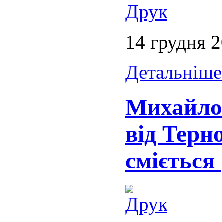
14 грудня 
Детальніше.
Михайло 
від Терн
сміється