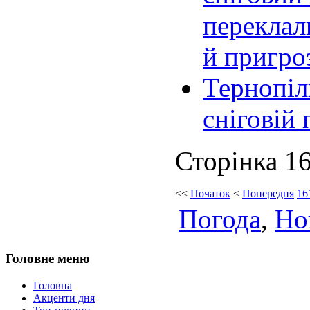
переклали
й пригро
Тернопіл
сніговій 
Сторінка 16
<<
Початок
<
Попередня
16
Погода
,
Но
Головне меню
Головна
Акценти дня