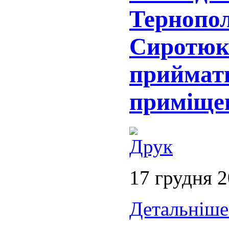
Тернопол
Сиротюк
приймат
приміщен
17 грудня 
Детальніше.