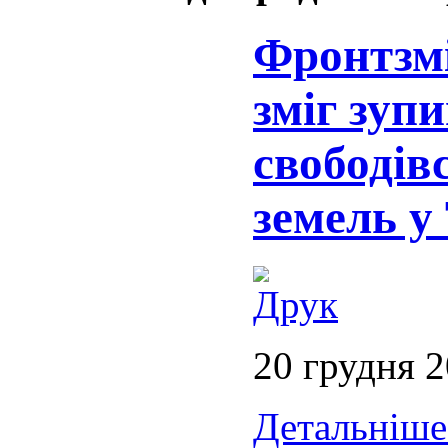
Фронтзм
зміг зуп
свободів
земель у
20 грудня 
Детальніше.