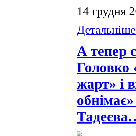
14 грудня 
Детальніше.
А тепер 
Головко 
жарт» і 
обнімає»
Тадеєва