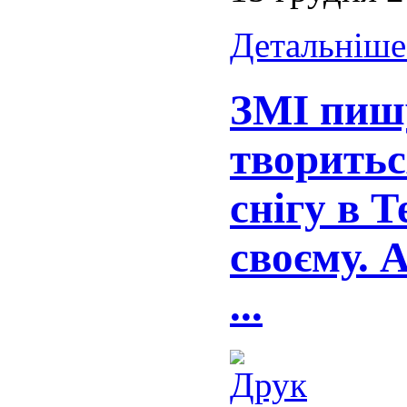
Детальніше.
ЗМІ пишу
творитьс
снігу в Т
своєму. 
...