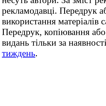
рекламодавці. Передрук а
використання матеріалів с
Передрук, копіювання або 
видань тільки за наявност
тиждень
.