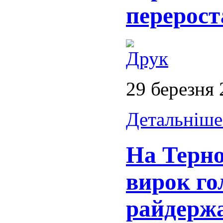
перерост
29 березня
Детальніше.
На Терно
вирок го
райдержа