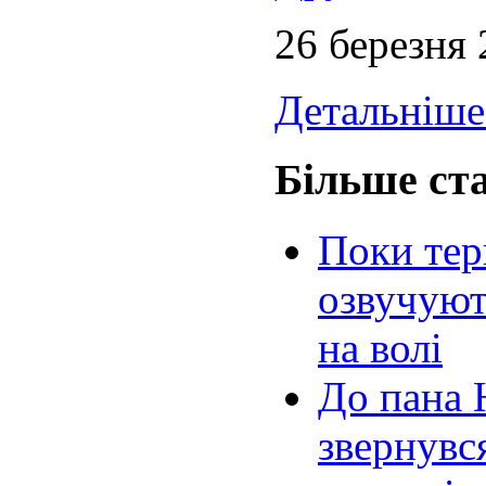
26 березня
Детальніше.
Більше ста
Поки тер
озвучуют
на волі
До пана 
звернувс