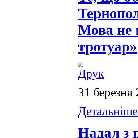
Тернопол
Мова не 
тротуар»
31 березня
Детальніше.
Надал з 