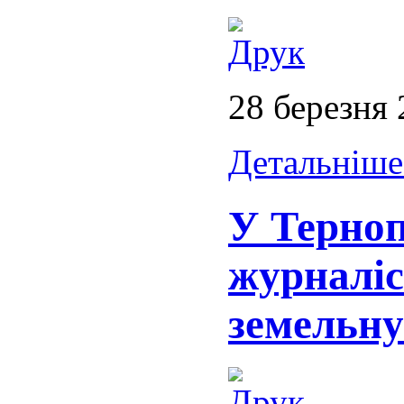
28 березня
Детальніше.
У Терноп
журналіс
земельну