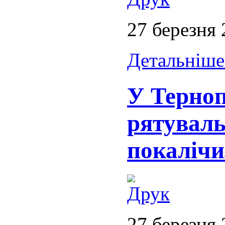
27 березня
Детальніше.
У Терноп
рятуваль
покалічи
27 березня