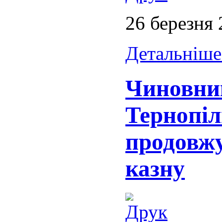
26 березня
Детальніше.
Чиновни
Тернопі
продовж
казну