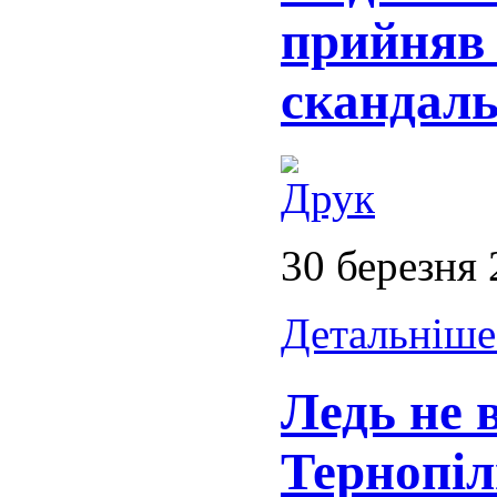
прийняв 
скандаль
30 березня
Детальніше.
Ледь не 
Тернопіл